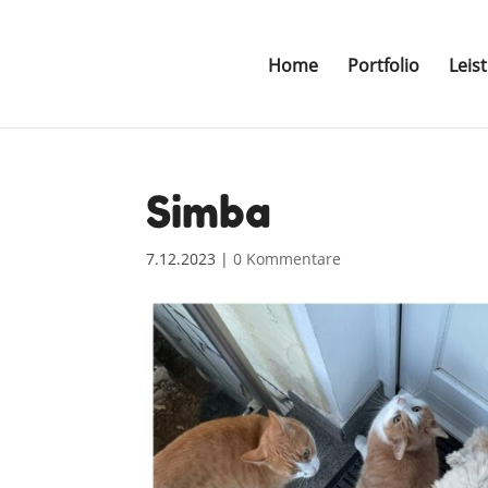
Home
Portfolio
Leis
Simba
7.12.2023
|
0 Kommentare